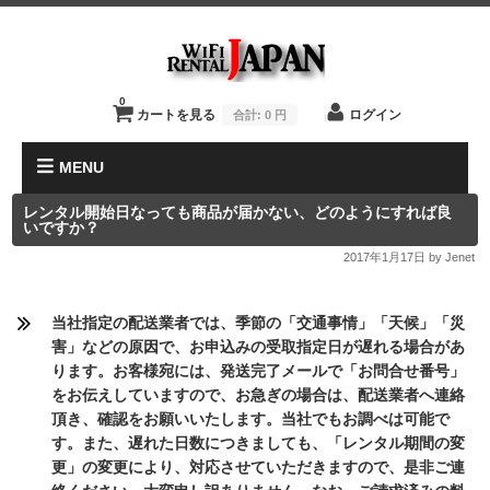
0
カートを見る
ログイン
合計:
0 円
MENU
レンタル開始日なっても商品が届かない、どのようにすれば良
いですか？
2017年1月17日
by Jenet
当社指定の配送業者では、季節の「交通事情」「天候」「災
害」などの原因で、お申込みの受取指定日が遅れる場合があ
ります。お客様宛には、発送完了メールで「お問合せ番号」
をお伝えしていますので、お急ぎの場合は、配送業者へ連絡
頂き、確認をお願いいたします。当社でもお調べは可能で
す。また、遅れた日数につきましても、「レンタル期間の変
更」の変更により、対応させていただきますので、是非ご連