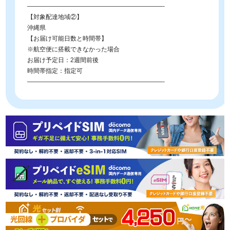
——————————————————————-
【対象配達地域②】
沖縄県
【お届け可能日数と時間帯】
※航空便に搭載できなかった場合
お届け予定日：2週間前後
時間帯指定：指定可
——————————————————————-