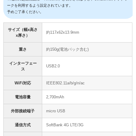
ークを利用するよう設定されています。
予めご了承ください。
サイズ（幅x高さ
約117x62x13.9mm
x厚さ）
重さ
約150g(電池パック含む)
インターフェー
USB2.0
ス
WiFi対応
IEEE802.11a/b/g/n/ac
電池容量
2,700mAh
外部接続端子
micro USB
通信方式
SoftBank 4G LTE/3G