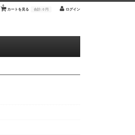
0
カートを見る
ログイン
合計:
0 円