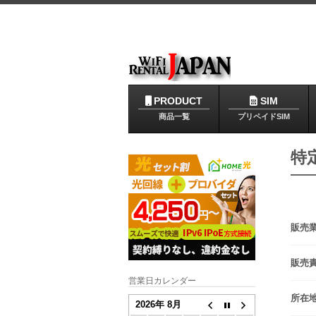
PRODUCT
SIM
商品一覧
プリペイドSIM
特
販売
販売
営業日カレンダー
所在
2026年 8月