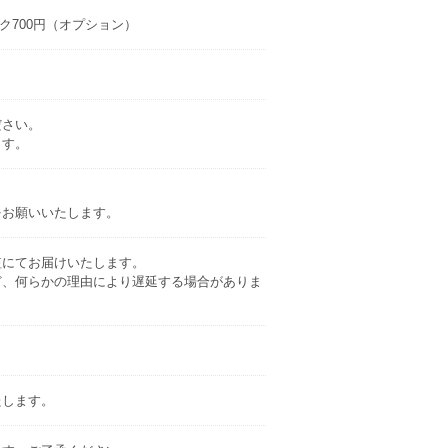
ク700円（オプション）
ださい。
ます。
をお願いいたします。
短にてお届けいたします。
ど、何らかの理由により遅延する場合がありま
たします。