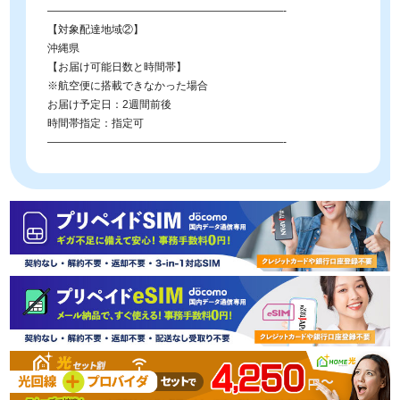
——————————————————————-
【対象配達地域②】
沖縄県
【お届け可能日数と時間帯】
※航空便に搭載できなかった場合
お届け予定日：2週間前後
時間帯指定：指定可
——————————————————————-