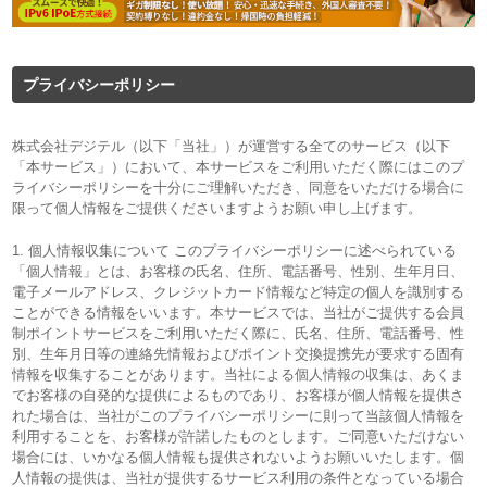
プライバシーポリシー
株式会社デジテル（以下「当社」）が運営する全てのサービス（以下
「本サービス」）において、本サービスをご利用いただく際にはこのプ
ライバシーポリシーを十分にご理解いただき、同意をいただける場合に
限って個人情報をご提供くださいますようお願い申し上げます。
1. 個人情報収集について このプライバシーポリシーに述べられている
「個人情報」とは、お客様の氏名、住所、電話番号、性別、生年月日、
電子メールアドレス、クレジットカード情報など特定の個人を識別する
ことができる情報をいいます。本サービスでは、当社がご提供する会員
制ポイントサービスをご利用いただく際に、氏名、住所、電話番号、性
別、生年月日等の連絡先情報およびポイント交換提携先が要求する固有
情報を収集することがあります。当社による個人情報の収集は、あくま
でお客様の自発的な提供によるものであり、お客様が個人情報を提供さ
れた場合は、当社がこのプライバシーポリシーに則って当該個人情報を
利用することを、お客様が許諾したものとします。ご同意いただけない
場合には、いかなる個人情報も提供されないようお願いいたします。個
人情報の提供は、当社が提供するサービス利用の条件となっている場合