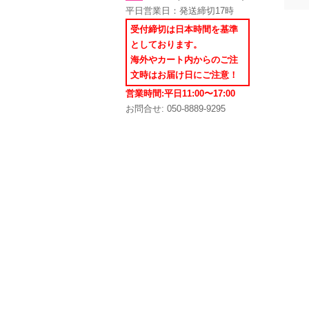
平日営業日：発送締切17時
受付締切は日本時間を基準
としております。
海外やカート内からのご注
文時はお届け日にご注意！
営業時間:平日11:00〜17:00
お問合せ: 050-8889-9295