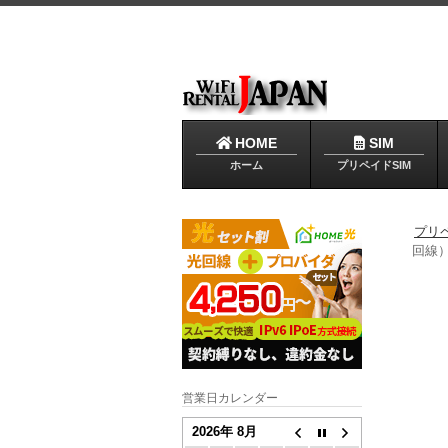
HOME
SIM
ホーム
プリペイドSIM
プリ
回線）
営業日カレンダー
2026年 8月