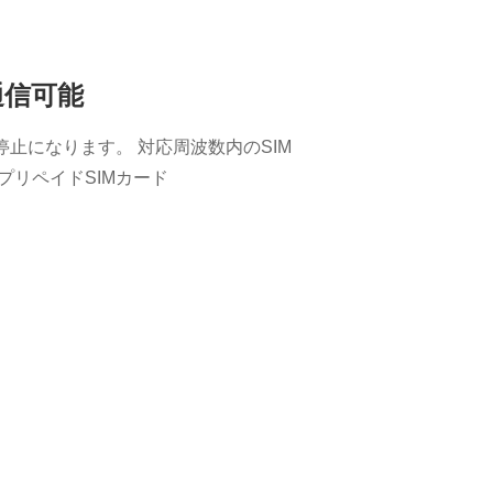
通信可能
停止になります。 対応周波数内のSIM
用プリペイドSIMカード