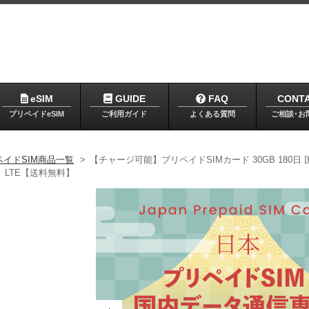
eSIM
GUIDE
FAQ
CONT
プリペイドeSIM
ご利用ガイド
よくある質問
ご相談･お
ペイドSIM商品一覧
>
【チャージ可能】プリペイドSIMカード 30GB 180日 
 LTE【送料無料】