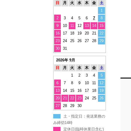
日
月
火
水
木
金
土
1
2
3
4
5
6
7
8
9
10
11
12
13
14
15
16
17
18
19
20
21
22
23
24
25
26
27
28
29
30
31
2026年 9月
日
月
火
水
木
金
土
1
2
3
4
5
6
7
8
9
10
11
12
13
14
15
16
17
18
19
20
21
22
23
24
25
26
27
28
29
30
土・指定日：発送業務の
み締切14時
定休日(臨時休業日含む)