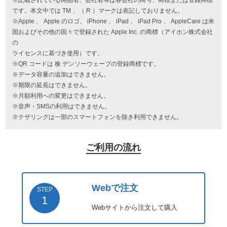
※記載されている商品名、会社名等は各会社の商号、商標または登録商標
です。本文中では TM 、（ R ）マークは表記しておりません。
※Apple 、 Apple のロゴ、 iPhone 、 iPad 、 iPad Pro 、 AppleCare は米
国およびその他の国々で登録された Apple Inc. の商標（アイホン株式会社
の
ライセンスに基づき使用）です。
※QR コードは 株 デンソーウェーブの登録商標です。
※データ容量の追加はできません。
※期限の延長はできません。
※月額利用への変更はできません。
※音声・SMSの利用はできません。
※テザリングは一部のスマートフォンを除き利用できません。
ご利用の流れ
Webで注文
STEP
1
Webサイトから注文して購入