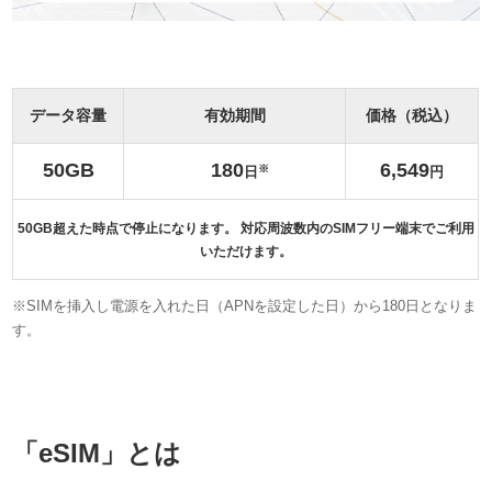
データ容量
有効期間
価格
（税込）
50
GB
180
6,549
日
円
50GB超えた時点で停止になります。 対応周波数内のSIMフリー端末でご利用
いただけます。
※SIMを挿入し電源を入れた日（APNを設定した日）から180日となりま
す。
「eSIM」とは