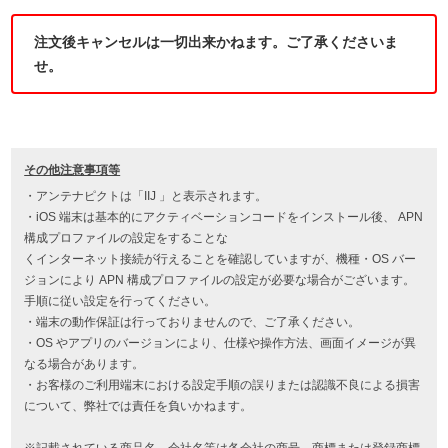
注文後キャンセルは一切出来かねます。ご了承くださいま
せ。
その他注意事項等
・アンテナピクトは「IIJ 」と表示されます。
・iOS 端末は基本的にアクティベーションコードをインストール後、 APN
構成プロファイルの設定をすることな
くインターネット接続が行えることを確認していますが、機種・OS バー
ジョンにより APN 構成プロファイルの設定が必要な場合がございます。
手順に従い設定を行ってください。
・端末の動作保証は行っておりませんので、ご了承ください。
・OS やアプリのバージョンにより、仕様や操作方法、画面イメージが異
なる場合があります。
・お客様のご利用端末における設定手順の誤りまたは認識不良による損害
について、弊社では責任を負いかねます。