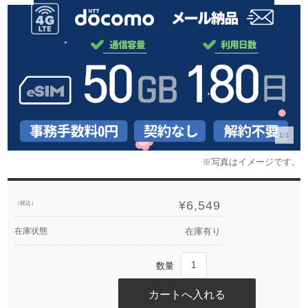
1/1
¥6,549
（税込）
在庫状態
在庫有り
数量