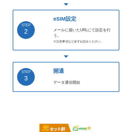
eSIM設定
STEP
2
メールに届いたURLにて設定を行
う。
※注意事項など必ずお読みください。
開通
STEP
3
データ通信開始