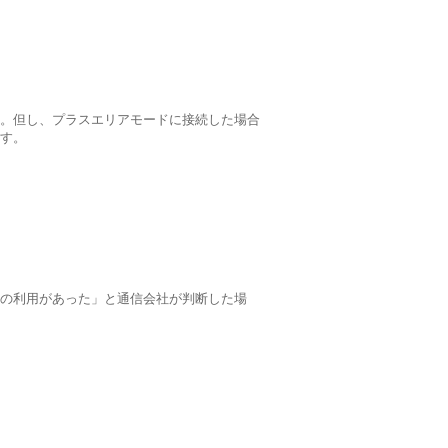
。但し、プラスエリアモードに接続した場合
ます。
の利用があった」と通信会社が判断した場