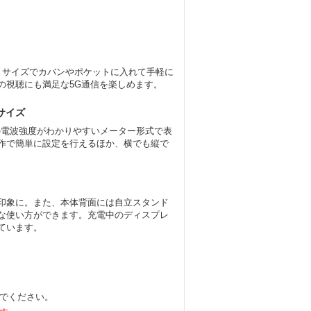
クトサイズでカバンやポケットに入れて手軽に
の視聴にも満足な5G通信を楽しめます。
サイズ
の電波強度がわかりやすいメーター形式で表
作で簡単に設定を行えるほか、横でも縦で
印象に。また、本体背面には自立スタンド
な使い方ができます。充電中のディスプレ
ています。
でください。