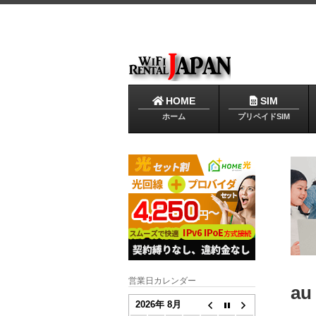
HOME
SIM
ホーム
プリペイドSIM
営業日カレンダー
au
2026年 8月