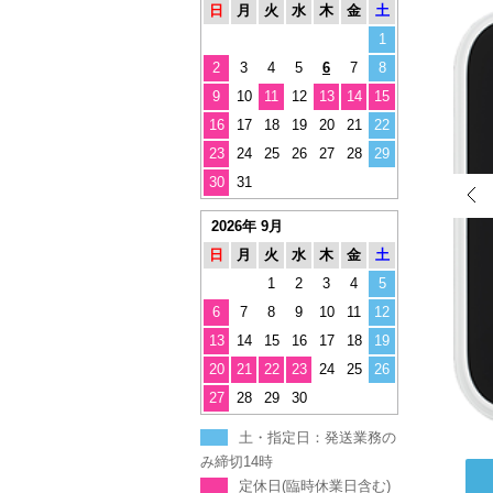
日
月
火
水
木
金
土
1
2
3
4
5
6
7
8
9
10
11
12
13
14
15
16
17
18
19
20
21
22
23
24
25
26
27
28
29
30
31
2026年 9月
日
月
火
水
木
金
土
1
2
3
4
5
6
7
8
9
10
11
12
13
14
15
16
17
18
19
20
21
22
23
24
25
26
27
28
29
30
土・指定日：発送業務の
み締切14時
定休日(臨時休業日含む)