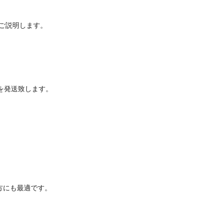
をご説明します。
）を発送致します。
方にも最適です。