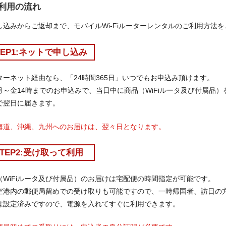
利用の流れ
し込みからご返却まで、モバイルWi-Fiルーターレンタルのご利用方法
TEP1:ネットで申し込み
ターネット経由なら、「24時間365日」いつでもお申込み頂けます。
月～金14時までのお申込みで、当日中に商品（WiFiルータ及び付属品
で翌日に届きます。
海道、沖縄、九州へのお届けは、翌々日となります。
STEP2:受け取って利用
（WiFiルータ及び付属品）のお届けは宅配便の時間指定が可能です。
空港内の郵便局留めでの受け取りも可能ですので、一時帰国者、訪日の
は設定済みですので、電源を入れてすぐに利用できます。