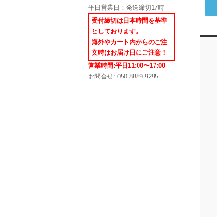
平日営業日：発送締切17時
受付締切は日本時間を基準
としております。
海外やカート内からのご注
文時はお届け日にご注意！
営業時間:平日11:00〜17:00
お問合せ: 050-8889-9295