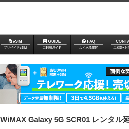
eSIM
GUIDE
FAQ
CONT
プリペイドeSIM
ご利用ガイド
よくある質問
ご相談･お
 WiMAX Galaxy 5G SCR01 レンタル