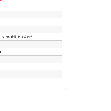
す。
 : 約790時間(初期設定時)
)