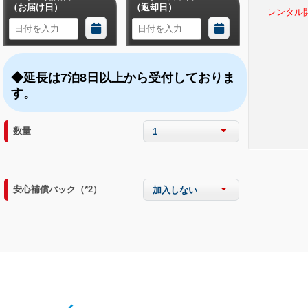
（お届け日）
（返却日）
レンタル
◆延長は7泊8日以上から受付しておりま
す。
数量
1
安心補償パック（*2）
加入しない