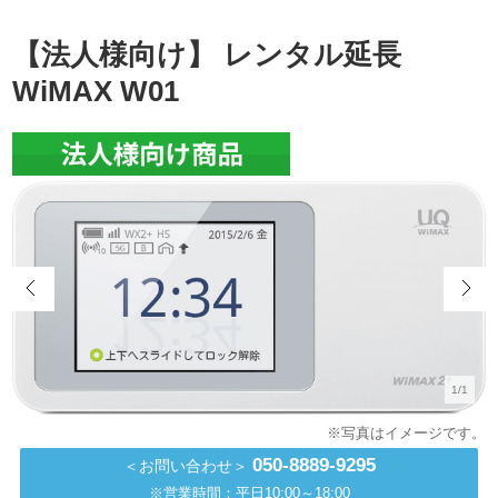
【法人様向け】 レンタル延長
WiMAX W01
1/1
050-8889-9295
＜お問い合わせ＞
※営業時間：平日10:00～18:00