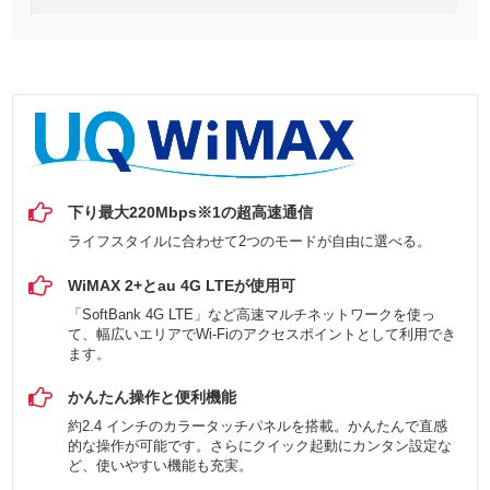
下り最大220Mbps※1の超高速通信
ライフスタイルに合わせて2つのモードが自由に選べる。
WiMAX 2+とau 4G LTEが使用可
「SoftBank 4G LTE」など高速マルチネットワークを使っ
て、幅広いエリアでWi-Fiのアクセスポイントとして利用でき
ます。
かんたん操作と便利機能
約2.4 インチのカラータッチパネルを搭載。かんたんで直感
的な操作が可能です。さらにクイック起動にカンタン設定な
ど、使いやすい機能も充実。