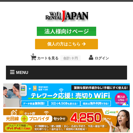
個人の方はこちら
0
カートを見る
ログイン
合計:
0 円
MENU