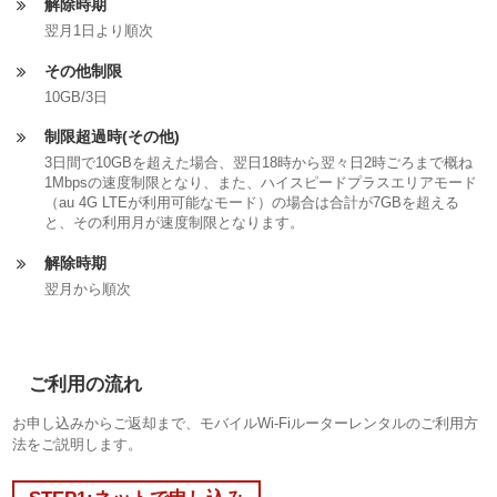
解除時期
翌月1日より順次
その他制限
10GB/3日
制限超過時(その他)
3日間で10GBを超えた場合、翌日18時から翌々日2時ごろまで概ね
1Mbpsの速度制限となり、また、ハイスピードプラスエリアモード
（au 4G LTEが利用可能なモード）の場合は合計が7GBを超える
と、その利用月が速度制限となります。
解除時期
翌月から順次
ご利用の流れ
お申し込みからご返却まで、モバイルWi-Fiルーターレンタルのご利用方
法をご説明します。