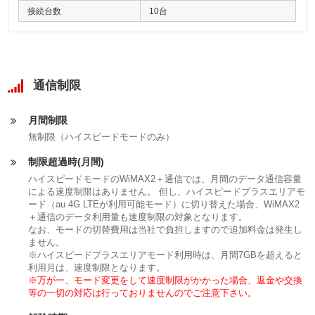
接続台数
10台
通信制限
月間制限
無制限（ハイスピードモードのみ）
制限超過時(月間)
ハイスピードモードのWiMAX2＋通信では、月間のデータ通信容量
による速度制限はありません。 但し、ハイスピードプラスエリアモ
ード（au 4G LTEが利用可能モード）に切り替えた場合、WiMAX2
＋通信のデータ利用量も速度制限の対象となります。
なお、モードの切替費用は当社で負担しますので追加料金は発生し
ません。
※ハイスピードプラスエリアモード利用時は、月間7GBを超えると
利用月は、速度制限となります。
※万が一、モード変更をして速度制限がかかった場合、返金や交換
等の一切の対応は行っておりませんのでご注意下さい。