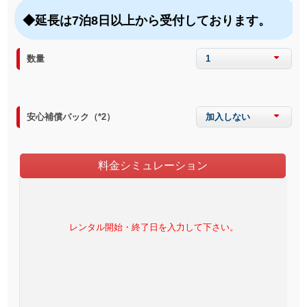
◆延長は7泊8日以上から受付しております。
数量
1
安心補償パック（*2）
加入しない
料金シミュレーション
レンタル開始・終了日を入力して下さい。