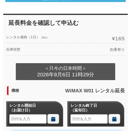
延長料金を確認して申込む
レンタル価格（1日）
¥165
（税込）
在庫状態
在庫有り
＜只今の日本時間＞
2026年8月6日 11時29分
WiMAX W01 レンタル延長
機種
レンタル開始日
レンタル終了日
（お届け日）
（返却日）